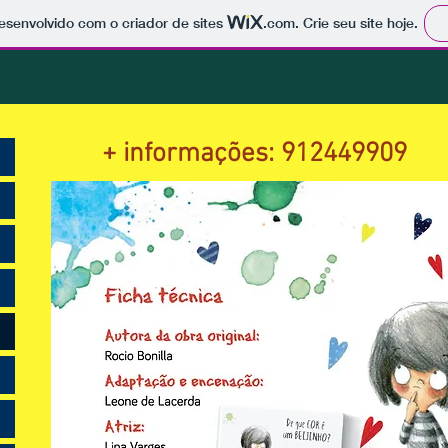
 desenvolvido com o criador de sites
.com
. Crie seu site hoje.
+ informações: 912449909