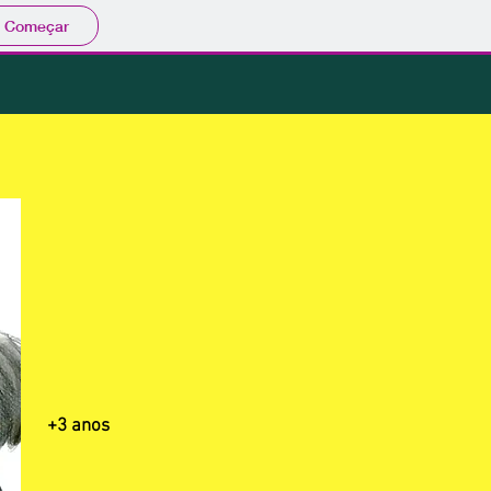
Começar
+3 anos