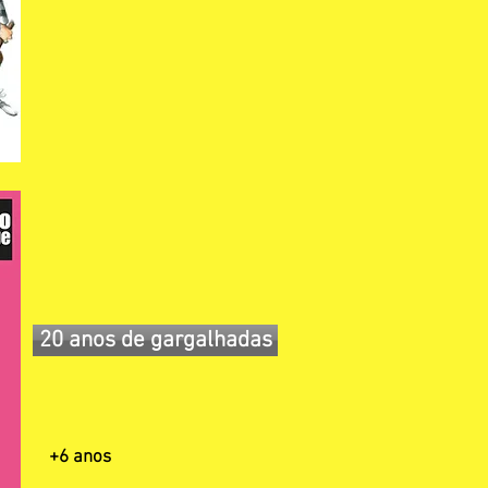
20 anos de gargalhadas
+6 anos