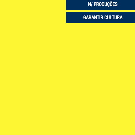
N/ PRODUÇÕES
GARANTIR CULTURA