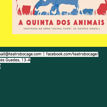
ail@teatrobocage.com
| facebook.com/teatrobocage/
es Guedes, 13-A
a